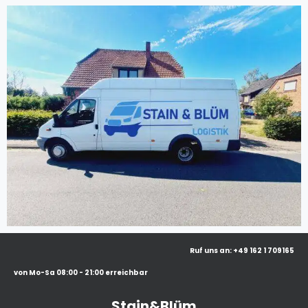
Ruf uns an: +49 162 1 709165
von Mo-Sa 08:00 - 21:00 erreichbar
Stain&Blüm